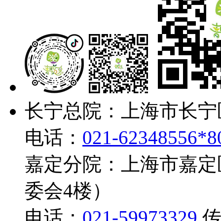
长宁总院：上海市长宁
电话：
021-62348556*8
嘉定分院：上海市嘉定
委会4楼）
电话：
021-59973329
传真