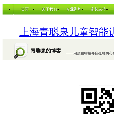
首页
关于我们
专业训练
家长支持
上海青聪泉儿童智能
青聪泉的博客
——用爱和智慧开启孤独的心