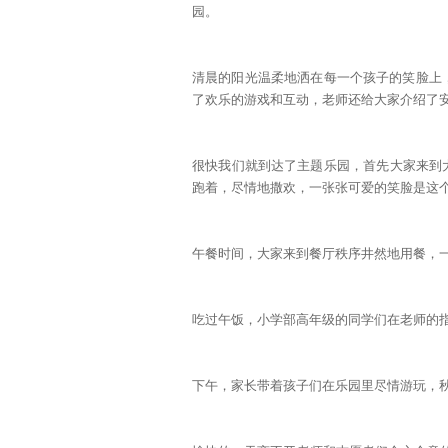
园。
清晨的阳光温柔地洒在每一个孩子的笑脸上
了欢乐的游戏和互动，老师还给大家介绍了
很快我们就到达了主题乐园，首先大家来到大
跑着，尽情地撒欢，一张张可爱的笑脸是这
午餐时间，大家来到餐厅秩序井然地用餐，
吃过午饭，小学部高年级的同学们在老师的
下午，家长带着孩子们在乐园里尽情游玩，