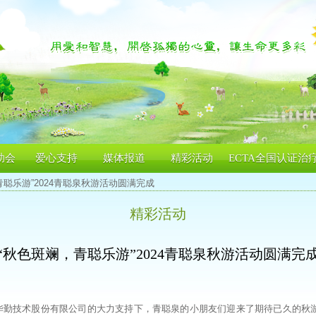
助会
爱心支持
媒体报道
精彩活动
ECTA全国认证治
青聪乐游”2024青聪泉秋游活动圆满完成
精彩活动
“秋色斑斓，青聪乐游”2024青聪泉秋游活动圆满完
，在华勤技术股份有限公司的大力支持下，青聪泉的小朋友们迎来了期待已久的