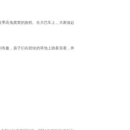
往季高兔窝窝的旅程。在大巴车上，大家做起
特别有趣，孩子们在碧绿的草地上跳着笑着，奔