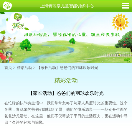
上海青聪泉儿童智能训练中心
首页
>
精彩活动
> 【家长活动】爸爸们的羽球欢乐时光
精彩活动
【家长活动】爸爸们的羽球欢乐时光
在忙碌的快节奏生活中，我们常常忽略了与家人共度时光的重要性。这个
冬季，青聪泉的爸爸们却找到了属于他们的快乐源泉——一场别开生面的
爸爸沙龙活动。在这里，他们不仅释放了平日的生活压力，更在运动中寻
回了久违的轻松与愉悦。