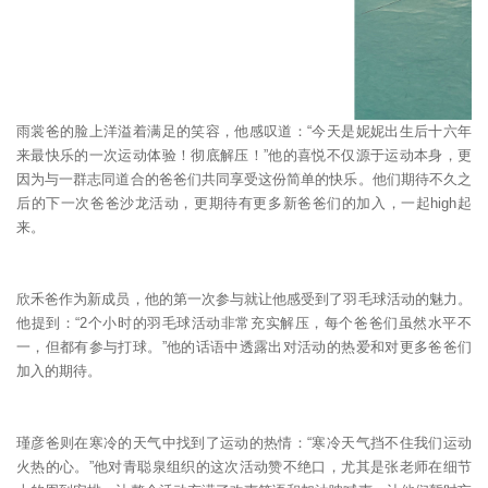
雨裳爸的脸上洋溢着满足的笑容，他感叹道：“今天是妮妮出生后十六年
来最快乐的一次运动体验！彻底解压！”他的喜悦不仅源于运动本身，更
因为与一群志同道合的爸爸们共同享受这份简单的快乐。他们期待不久之
后的下一次爸爸沙龙活动，更期待有更多新爸爸们的加入，一起high起
来。
欣禾爸作为新成员，他的第一次参与就让他感受到了羽毛球活动的魅力。
他提到：“2个小时的羽毛球活动非常充实解压，每个爸爸们虽然水平不
一，但都有参与打球。”他的话语中透露出对活动的热爱和对更多爸爸们
加入的期待。
瑾彦爸则在寒冷的天气中找到了运动的热情：“寒冷天气挡不住我们运动
火热的心。”他对青聪泉组织的这次活动赞不绝口，尤其是张老师在细节