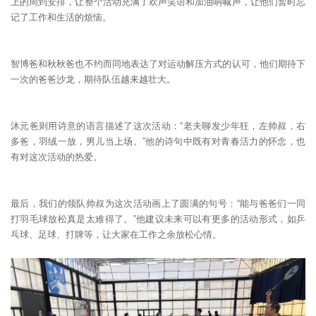
上的周到安排，让整个活动充满了欢声笑语和加油呐喊声，让他们暂时忘
记了工作和生活的烦恼。
智博爸和秋秋爸也不约而同地表达了对运动解压方式的认可，他们期待下
一次的爸爸沙龙，期待队伍越来越壮大。
沐元爸则用诗意的语言描述了这次活动：“老夫聊发少年狂，左帅叔，右
多爸，羽绒一放，男儿当上场。”他的诗句中既有对青春活力的怀念，也
有对这次活动的热爱。
最后，我们的领队帅叔为这次活动画上了圆满的句号：“能与爸爸们一同
打羽毛球放松真是太难得了。”他建议未来可以有更多的活动形式，如乒
乓球、足球、打牌等，让大家在工作之余放松心情。