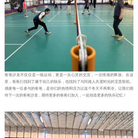
爸爸沙龙不仅仅是一场运动，更是一次心灵的交流，一次情感的释放。在这
里，爸爸们找到了属于自己的快乐，也找到了与同路人共度时光的宝贵契机。
感谢每一位参与的爸爸，是你们的热情和活力让这个冬天不再寒冷。让我们期
待下一次的爸爸沙龙，期待更多的爸爸们加入，一起创造更多的快乐记忆！