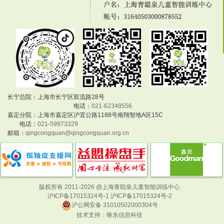
长宁总院：上海市长宁区双流路28号
电话：
021-62348556
嘉定分院：上海市嘉定区沪宜公路1188号南翔智地A区15C
电话：
021-59973329
邮箱：
qingcongquan@qingcongquan.org.cn
版权所有 2011-2026 @上海青聪泉儿童智能训练中心
沪ICP备17015324号-1 沪ICP备17015324号-2
沪公网安备 31010502000304号
技术支持：
唯东信息科技